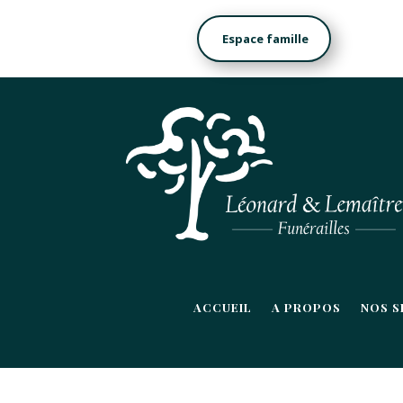
Espace famille
ACCUEIL
A PROPOS
NOS S