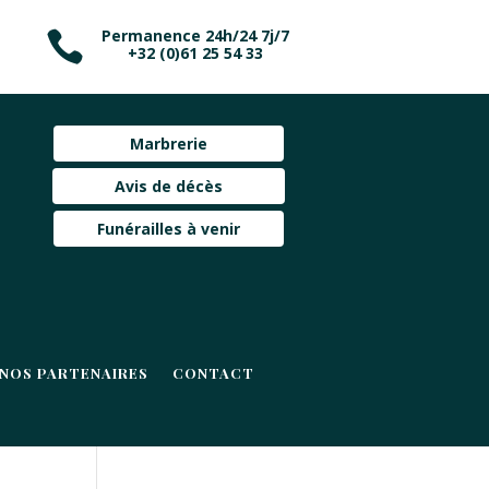
Permanence 24h/24 7j/7

+32 (0)61 25 54 33
Marbrerie
Avis de décès
Funérailles à venir
NOS PARTENAIRES
CONTACT