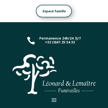
Espace famille
Permanence 24h/24 7j/7

+32 (0)61 25 54 33