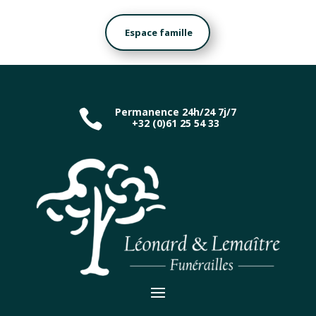
Espace famille
Permanence 24h/24 7j/7

+32 (0)61 25 54 33