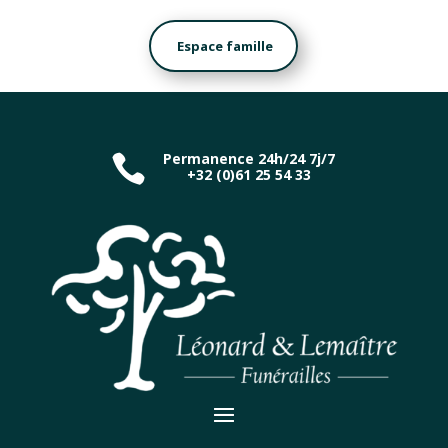
Espace famille
Permanence 24h/24 7j/7

+32 (0)61 25 54 33